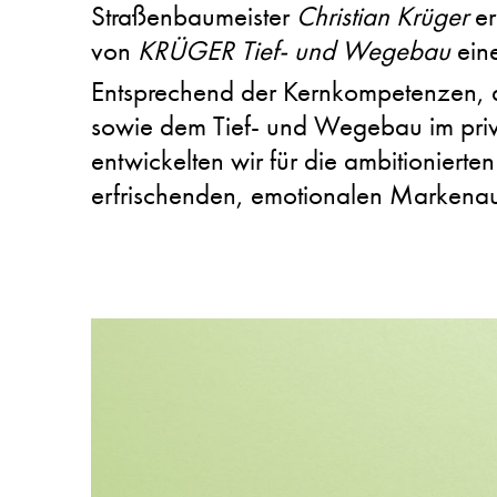
Straßenbaumeister
Christian Krüger
er
von
KRÜGER Tief- und Wegebau
ein
Entsprechend der Kernkompetenzen, d
sowie dem Tief- und Wegebau im pri
entwickelten wir für die ambitioniert
erfrischenden, emotionalen Markenauft