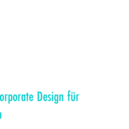
orporate Design für
u