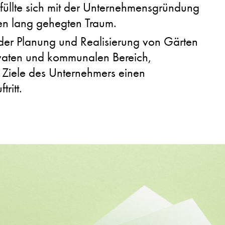
füllte sich mit der Unternehmensgründung
en lang gehegten Traum.
er Planung und Realisierung von Gärten
vaten und kommunalen Bereich,
en Ziele des Unternehmers einen
ritt.