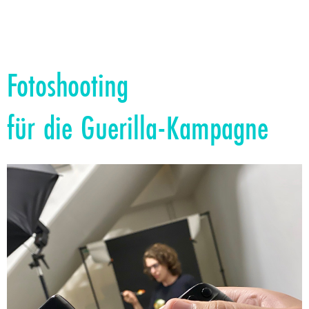
Fotoshooting
für die Guerilla-Kampagne