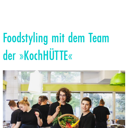
Foodstyling mit dem Team
der »KochHÜTTE«