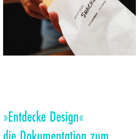
»Entdecke Design«
die Dokumentation zum